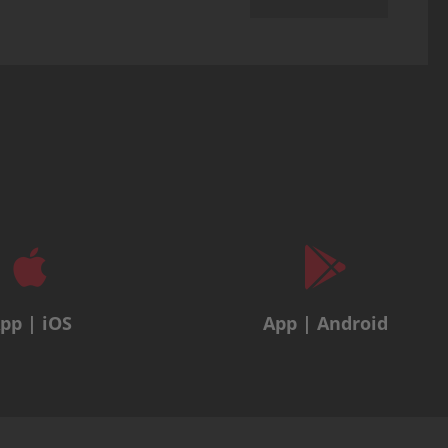
pp | iOS
App | Android