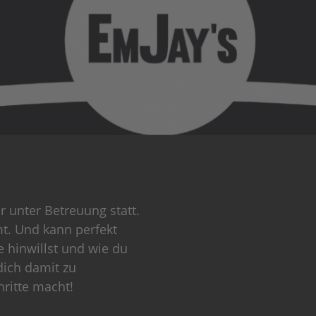
 unter Betreuung statt.
t. Und kann perfekt
 hinwillst und wie du
dich damit zu
hritte macht!