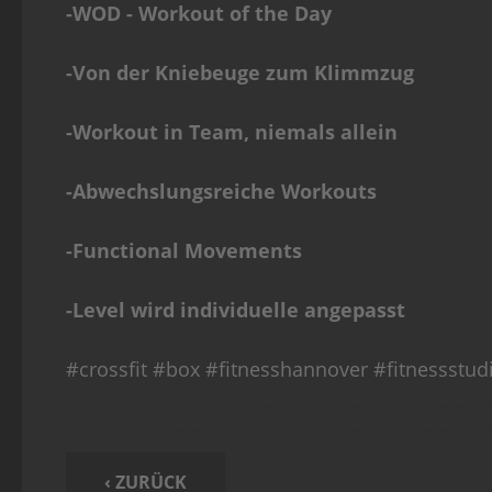
-WOD - Workout of the Day
-Von der Kniebeuge zum Klimmzug
-Workout in Team, niemals allein
-Abwechslungsreiche Workouts
-Functional Movements
-Level wird individuelle angepasst
#crossfit #box #fitnesshannover #fitnessst
‹ ZURÜCK