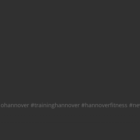
udiohannover #traininghannover #hannoverfitness #n