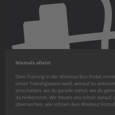
Niemals allein!
Dein Training in der Workout Box findet immer
Unser Trainingsteam weiß, worauf es ankomm
einschätzen, wo du gerade stehst, wo du gerne
da hinkommst. Wir freuen uns schon darauf, 
überraschen, wie schnell dein Workout Fortsc